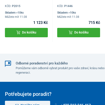
KÓD:
P2015
KÓD:
P1446
Skladem >10ks
Skladem >10ks
Můžete mít 11.08
Můžete mít 11.08
1 123 Kč
715 Kč
Do košíku
Do košíku
Odborné poradenství pro každého
Pomůžeme vám odborně vybrat produkt pro vaše zdraví, krásu nebo
regeneraci.
Potřebujete poradit?