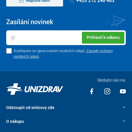
+420 212 246 463
Napište nám
Zasílání novinek
Prihlásiť k odberu
Souhlasím se zpracováním osobních údajů.
Zásady ochrany
osobních údajů
.
Sledujte nás na:
Odstoupit od smlouvy zde
O nákupu