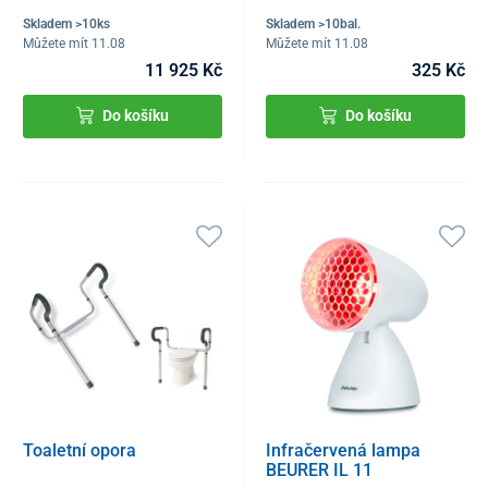
Skladem >10ks
Skladem >10bal.
Můžete mít 11.08
Můžete mít 11.08
11 925 Kč
325 Kč
Do košíku
Do košíku
Toaletní opora
Infračervená lampa
BEURER IL 11