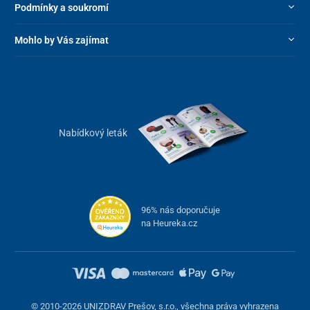
Podmínky a soukromí
Mohlo by Vás zajímat
Nabídkový leták
96% nás doporučuje
na Heureka.cz
© 2010-2026 UNIZDRAV Prešov, s.r.o., všechna práva vyhrazena