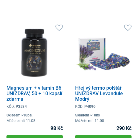
Magnesium + vitamín B6
Hřejivý termo polštář
UNIZDRAV, 50 + 10 kapslí
UNIZDRAV Levandule
zdarma
Modrý
KÓD:
P3534
KÓD:
P4090
Skladem >10bal.
Skladem >10ks
Můžete mít 11.08
Můžete mít 11.08
98 Kč
290 Kč