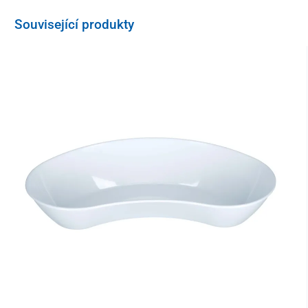
Související produkty
100 ks