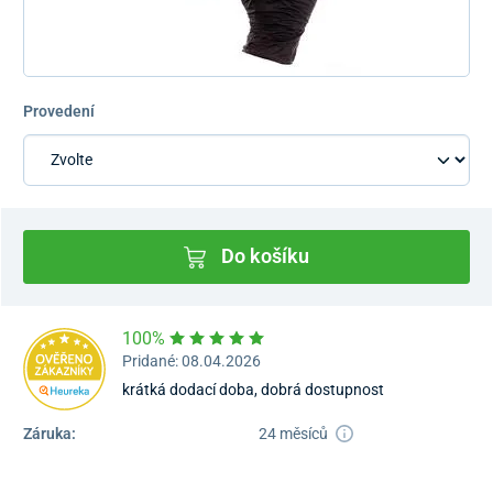
Provedení
Do košíku
100%
Pridané: 08.04.2026
krátká dodací doba, dobrá dostupnost
Záruka:
24 měsíců