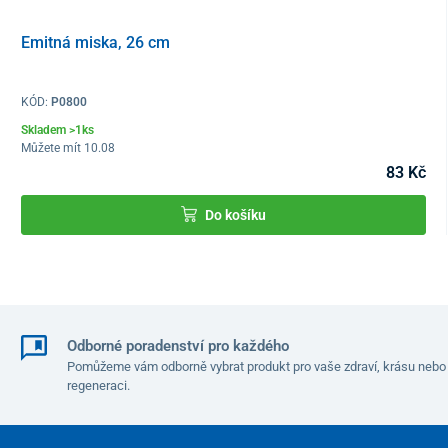
Emitná miska, 26 cm
KÓD:
P0800
Skladem >1ks
Můžete mít 10.08
83 Kč
Do košíku
Odborné poradenství pro každého
Pomůžeme vám odborně vybrat produkt pro vaše zdraví, krásu nebo
regeneraci.