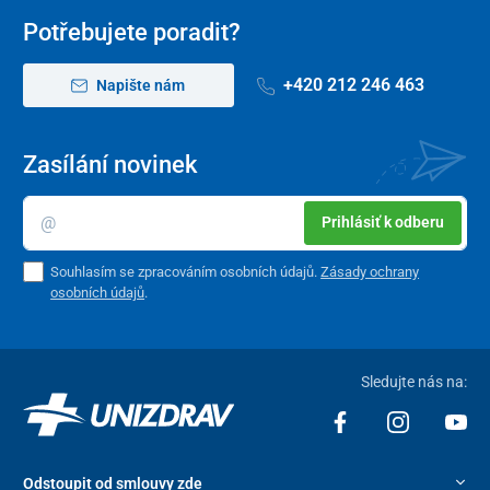
Potřebujete poradit?
+420 212 246 463
Napište nám
Zasílání novinek
Prihlásiť k odberu
Souhlasím se zpracováním osobních údajů.
Zásady ochrany
osobních údajů
.
Sledujte nás na:
Odstoupit od smlouvy zde