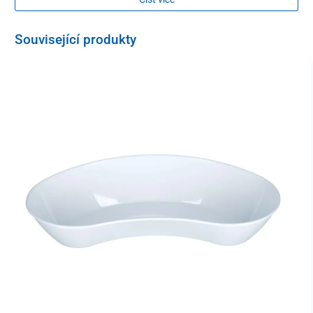
Balení
Související produkty
100 ks