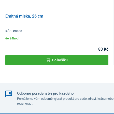
Emitná miska, 26 cm
KÓD:
P0800
do 24hod.
83 Kč
Do košíku
Odborné poradenství pro každého
Pomůžeme vám odborně vybrat produkt pro vaše zdraví, krásu nebo
regeneraci.