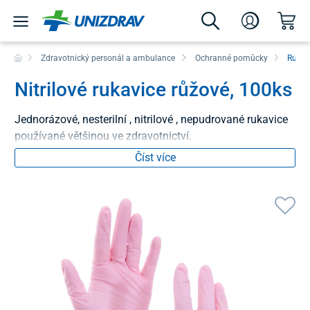
Zdravotnický personál a ambulance
Ochranné pomůcky
Rukav
Nitrilové rukavice růžové, 100ks
Jednorázové, nesterilní , nitrilové , nepudrované rukavice
používané většinou ve zdravotnictví.
Číst více