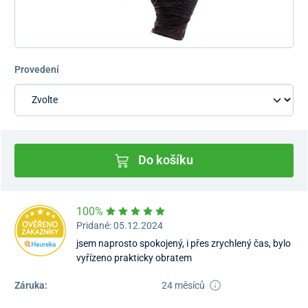
Provedení
Do košíku
100%
Pridané: 05.12.2024
jsem naprosto spokojený, i přes zrychlený čas, bylo
vyřízeno prakticky obratem
Záruka:
24 měsíců