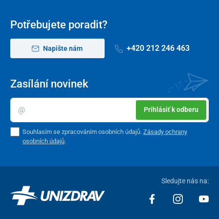
Potřebujete poradit?
+420 212 246 463
Napište nám
Zasílání novinek
Prihlásiť k odberu
Souhlasím se zpracováním osobních údajů.
Zásady ochrany
osobních údajů
.
Sledujte nás na: