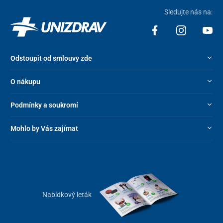
Sledujte nás na:
Odstoupit od smlouvy zde
O nákupu
Podmínky a soukromí
Mohlo by Vás zajímat
Nabídkový leták