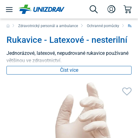
Zdravotnický personál a ambulance
Ochranné pomůcky
Rukav
Rukavice - Latexové - nesterilní
Jednorázové, latexové, nepudrované rukavice používané
většinou ve zdravotnictví.
Číst více