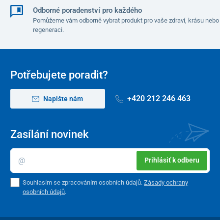
Odborné poradenství pro každého
Pomůžeme vám odborně vybrat produkt pro vaše zdraví, krásu nebo
regeneraci.
Potřebujete poradit?
+420 212 246 463
Napište nám
Zasílání novinek
Prihlásiť k odberu
Souhlasím se zpracováním osobních údajů.
Zásady ochrany
osobních údajů
.