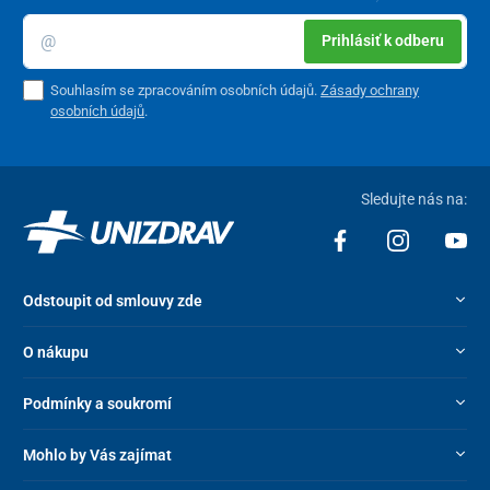
která poskytuje dostatečný úložný prostor na osobní věci či
drobný nákup.
Prihlásiť k odberu
Souhlasím se zpracováním osobních údajů.
Zásady ochrany
osobních údajů
.
Sledujte nás na:
Odstoupit od smlouvy zde
O nákupu
Podmínky a soukromí
Mohlo by Vás zajímat