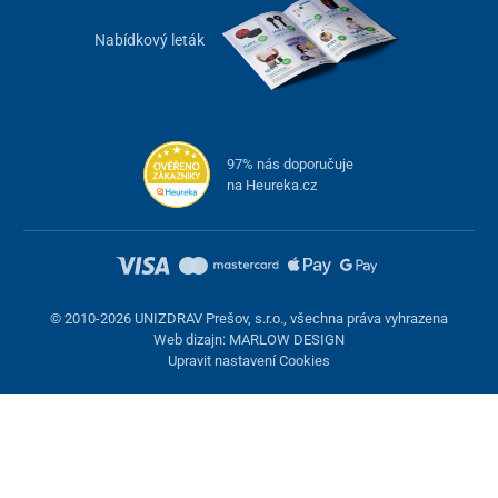
Nabídkový leták
97% nás doporučuje
na Heureka.cz
© 2010-2026 UNIZDRAV Prešov, s.r.o., všechna práva vyhrazena
Web dizajn: MARLOW DESIGN
Upravit nastavení Cookies
Nastavení cookies
Tyto stránky využívají cookies. Některé jsou nezbytné pro správné