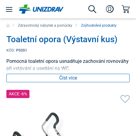
Zdravotnický nábytek a pomůcky
Zvýhodněné produkty
Toaletní opora (Výstavní kus)
KÓD:
P5351
Pomocná toaletní opora usnadňuje zachování rovnováhy
při vstávání a usedání na WC.
Číst více
AKCE -6%