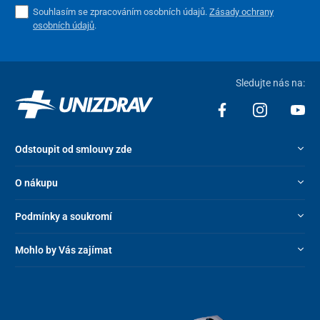
Souhlasím se zpracováním osobních údajů.
Zásady ochrany
osobních údajů
.
Sledujte nás na:
Odstoupit od smlouvy zde
O nákupu
Podmínky a soukromí
Mohlo by Vás zajímat