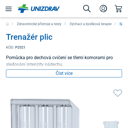
Zdravotnické přístroje a testy
Dýchací a kyslíková terapie
Spiro
Trenažér plic
KÓD:
P2521
Pomůcka pro dechová cvičení se třemi komorami pro
sledování intenzity nádechu.
Číst více