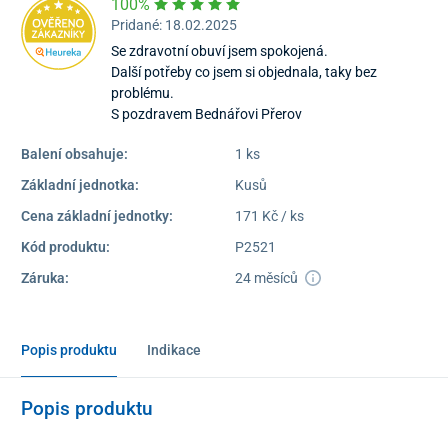
100%
Pridané: 18.02.2025
Se zdravotní obuví jsem spokojená.
Další potřeby co jsem si objednala, taky bez
problému.
S pozdravem Bednářovi Přerov
Balení obsahuje:
1 ks
Základní jednotka:
Kusů
Cena základní jednotky:
171 Kč / ks
Kód produktu:
P2521
Záruka:
24 měsíců
Popis produktu
Indikace
Popis produktu