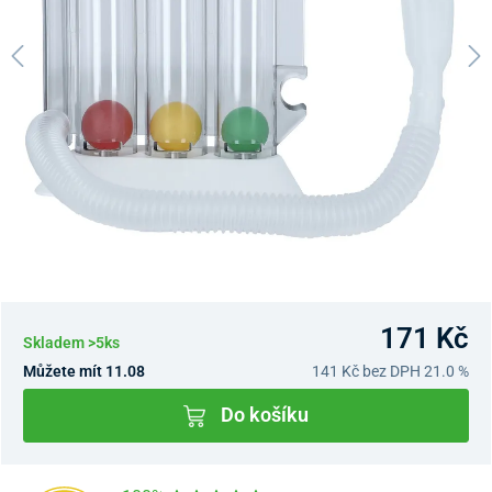
171 Kč
Skladem >5ks
Můžete mít 11.08
141 Kč
bez DPH 21.0 %
Do košíku