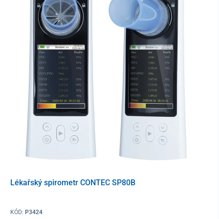
Odnímatelné od základny pro snadné čištění.
Lékařský spirometr CONTEC SP80B
KÓD:
P3424