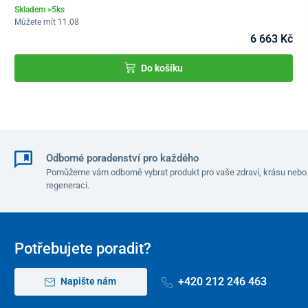
Skladem >5ks
Můžete mít 11.08
6 663 Kč
Do košíku
Odborné poradenství pro každého
Pomůžeme vám odborně vybrat produkt pro vaše zdraví, krásu nebo
regeneraci.
Potřebujete poradit?
+420 212 246 463
Napište nám