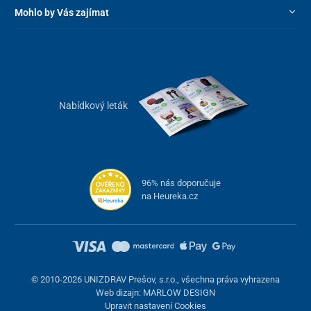
Mohlo by Vás zajímat
Nabídkový leták
96% nás doporučuje
na Heureka.cz
© 2010-2026 UNIZDRAV Prešov, s.r.o., všechna práva vyhrazena
Web dizajn: MARLOW DESIGN
Upravit nastavení Cookies