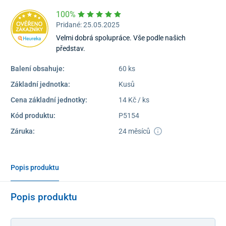
100%
Pridané: 25.05.2025
Velmi dobrá spolupráce. Vše podle našich
představ.
Balení obsahuje:
60 ks
Základní jednotka:
Kusů
Cena základní jednotky:
14 Kč / ks
Kód produktu:
P5154
Záruka:
24 měsíců
Popis produktu
Popis produktu