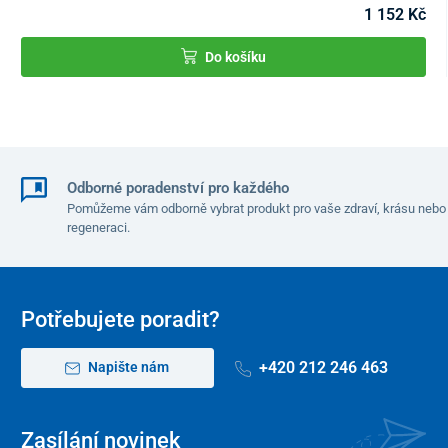
1 152 Kč
Do košíku
Odborné poradenství pro každého
Pomůžeme vám odborně vybrat produkt pro vaše zdraví, krásu nebo
regeneraci.
Potřebujete poradit?
+420 212 246 463
Napište nám
Zasílání novinek