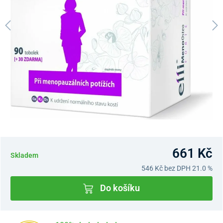
661 Kč
Skladem
546 Kč
bez DPH 21.0 %
Do košíku