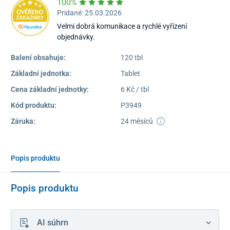
100%
Pridané: 25.03.2026
Velmi dobrá komunikace a rychlé vyřízení
objednávky.
Balení obsahuje:
120 tbl
Základní jednotka:
Tablet
Cena základní jednotky:
6 Kč / tbl
Kód produktu:
P3949
Záruka:
24 měsíců
Popis produktu
Popis produktu
AI súhrn