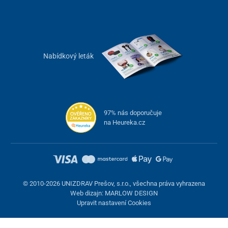
Nabídkový leták
97% nás doporučuje
na Heureka.cz
© 2010-2026 UNIZDRAV Prešov, s.r.o., všechna práva vyhrazena
Web dizajn: MARLOW DESIGN
Upravit nastavení Cookies