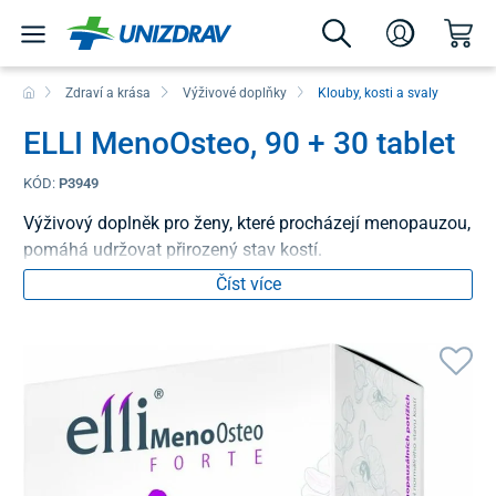
Zdraví a krása
Výživové doplňky
Klouby, kosti a svaly
ELLI MenoOsteo, 90 + 30 tablet
KÓD:
P3949
Výživový doplněk pro ženy, které procházejí menopauzou,
pomáhá udržovat přirozený stav kostí.
Číst více