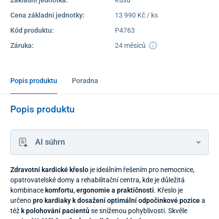
Cena základní jednotky:
13 990 Kč / ks
Kód produktu:
P4763
Záruka:
24 měsíců
Popis produktu
Poradna
Popis produktu
AI súhrn
Zdravotní kardické křeslo
je ideálním řešením pro nemocnice,
opatrovatelské domy a rehabilitační centra, kde je důležitá
kombinace
komfortu, ergonomie a praktičnosti
. Křeslo je
určeno
pro kardiaky k dosažení optimální odpočinkové pozice
a
též
k polohování pacientů
se sníženou pohyblivostí. Skvěle