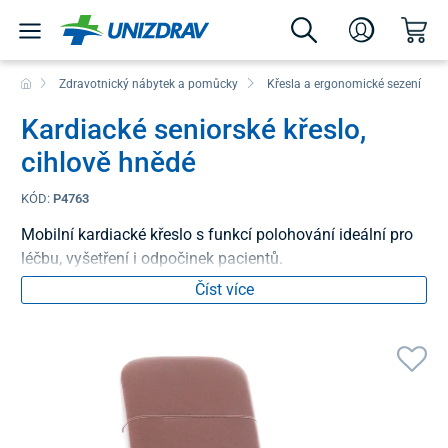
Zdravotnický nábytek a pomůcky
Křesla a ergonomické sezení
Kardiacké seniorské křeslo,
cihlově hnědé
KÓD:
P4763
Mobilní kardiacké křeslo s funkcí polohování ideální pro
léčbu, vyšetření i odpočinek pacientů.
Číst více