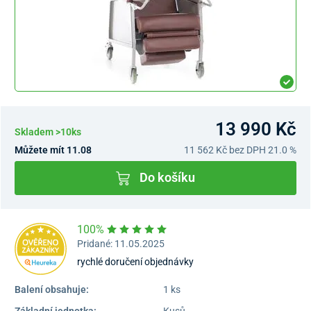
13 990 Kč
Skladem >10ks
Můžete mít 11.08
11 562 Kč
bez DPH 21.0 %
Do košíku
100%
Pridané: 11.05.2025
rychlé doručení objednávky
Balení obsahuje:
1 ks
Základní jednotka:
Kusů