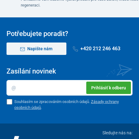
regeneraci.
Potřebujete poradit?
+420 212 246 463
Napište nám
Zasílání novinek
Prihlásiť k odberu
Souhlasím se zpracováním osobních údajů.
Zásady ochrany
osobních údajů
.
Sledujte nás na: