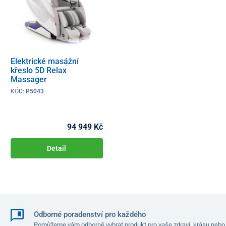
Elektrické masážní
křeslo 5D Relax
Massager
KÓD:
P5043
94 949 Kč
Detail
Odborné poradenství pro každého
Pomůžeme vám odborně vybrat produkt pro vaše zdraví, krásu nebo