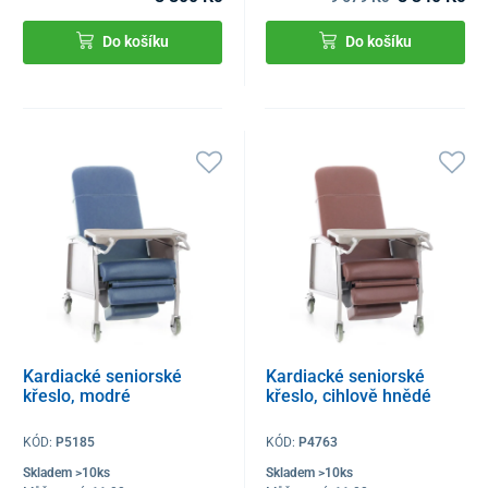
Do košíku
Do košíku
Kardiacké seniorské
Kardiacké seniorské
křeslo, modré
křeslo, cihlově hnědé
KÓD:
P5185
KÓD:
P4763
Skladem >10ks
Skladem >10ks