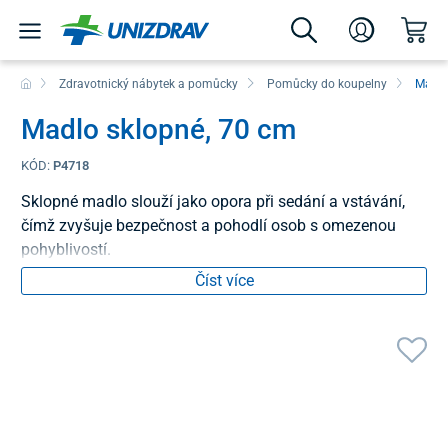
Zdravotnický nábytek a pomůcky
Pomůcky do koupelny
Madla
Madlo sklopné, 70 cm
KÓD:
P4718
Sklopné madlo slouží jako opora při sedání a vstávání,
čímž zvyšuje bezpečnost a pohodlí osob s omezenou
pohyblivostí.
Číst více