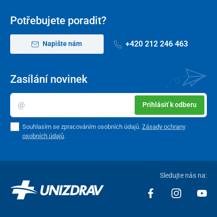
Potřebujete poradit?
+420 212 246 463
Napište nám
Zasílání novinek
Prihlásiť k odberu
Souhlasím se zpracováním osobních údajů.
Zásady ochrany
osobních údajů
.
Sledujte nás na: