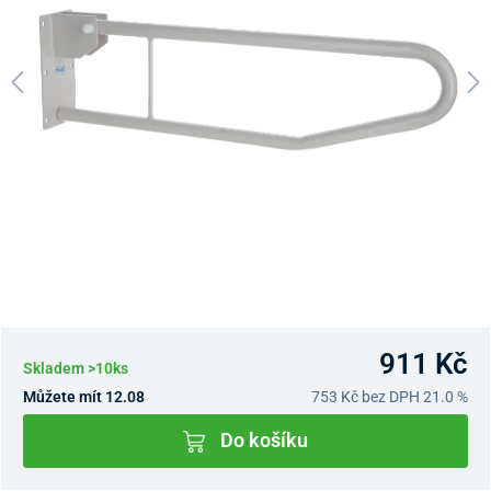
911 Kč
Skladem >10ks
Můžete mít 12.08
753 Kč
bez DPH 21.0 %
Do košíku