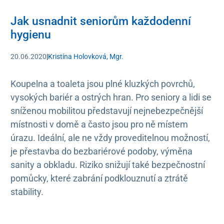
Jak usnadnit seniorům každodenní
hygienu
20.06.2020
|
Kristína Holovková, Mgr.
Koupelna a toaleta jsou plné kluzkých povrchů,
vysokých bariér a ostrých hran. Pro seniory a lidi se
sníženou mobilitou představují nejnebezpečnější
místnosti v domě a často jsou pro ně místem
úrazu. Ideální, ale ne vždy proveditelnou možností,
je přestavba do bezbariérové podoby, výměna
sanity a obkladu. Riziko snižují také bezpečnostní
pomůcky, které zabrání podklouznutí a ztrátě
stability.