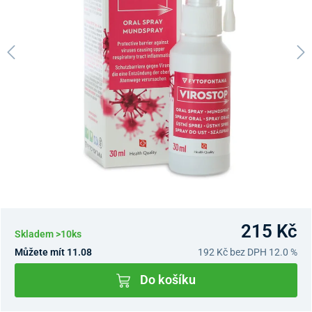
215 Kč
Skladem >10ks
Můžete mít 11.08
192 Kč
bez DPH 12.0 %
Do košíku