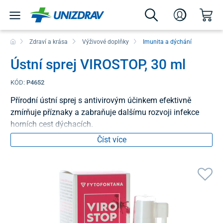
Zdraví a krása
Výživové doplňky
Imunita a dýchání
Ústní sprej VIROSTOP, 30 ml
KÓD:
P4652
Přírodní ústní sprej s antivirovým účinkem efektivně
zmírňuje příznaky a zabraňuje dalšímu rozvoji infekce
horních cest dýchacích.
Číst více