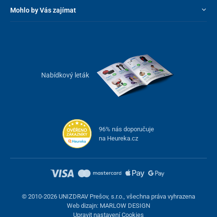
Mohlo by Vás zajímat
Nabídkový leták
96% nás doporučuje
na Heureka.cz
© 2010-2026 UNIZDRAV Prešov, s.r.o., všechna práva vyhrazena
Web dizajn: MARLOW DESIGN
Upravit nastavení Cookies