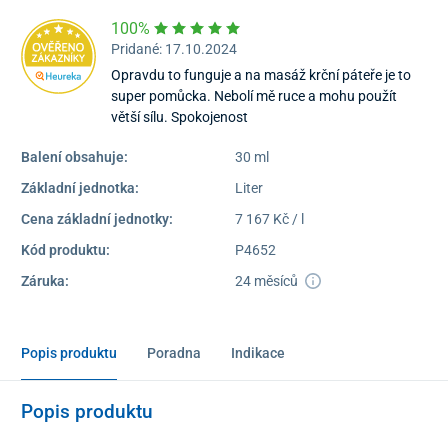
100%
Pridané: 17.10.2024
Opravdu to funguje a na masáž krční páteře je to
super pomůcka. Nebolí mě ruce a mohu použít
větší sílu. Spokojenost
Balení obsahuje:
30 ml
Základní jednotka:
Liter
Cena základní jednotky:
7 167 Kč / l
Kód produktu:
P4652
Záruka:
24 měsíců
Popis produktu
Poradna
Indikace
Popis produktu