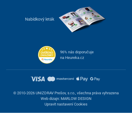
Nabídkový leták
96% nás doporučuje
na Heureka.cz
© 2010-2026 UNIZDRAV Prešov, s.r.o., všechna práva vyhrazena
Web dizajn: MARLOW DESIGN
Upravit nastavení Cookies