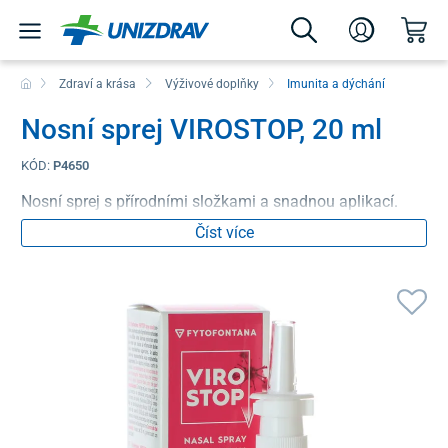
Zdraví a krása
Výživové doplňky
Imunita a dýchání
Nosní sprej VIROSTOP, 20 ml
KÓD:
P4650
Nosní sprej s přírodními složkami a snadnou aplikací.
Číst více