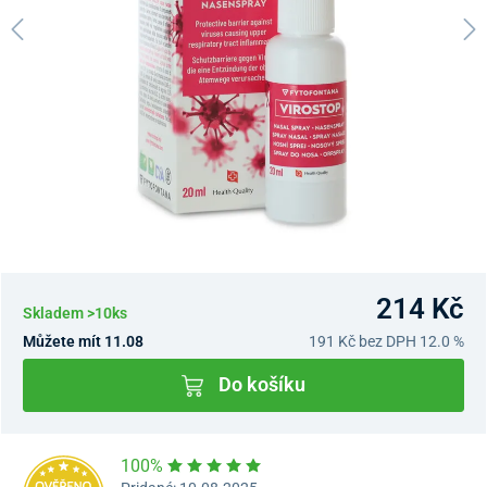
214 Kč
Skladem >10ks
Můžete mít 11.08
191 Kč
bez DPH 12.0 %
Do košíku
100%