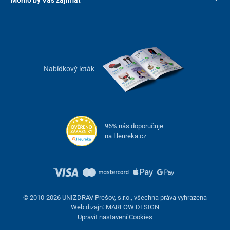
Nabídkový leták
96% nás doporučuje
na Heureka.cz
© 2010-2026 UNIZDRAV Prešov, s.r.o., všechna práva vyhrazena
Web dizajn: MARLOW DESIGN
Upravit nastavení Cookies