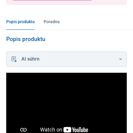
Popis produktu
Poradna
Popis produktu
AI súhrn