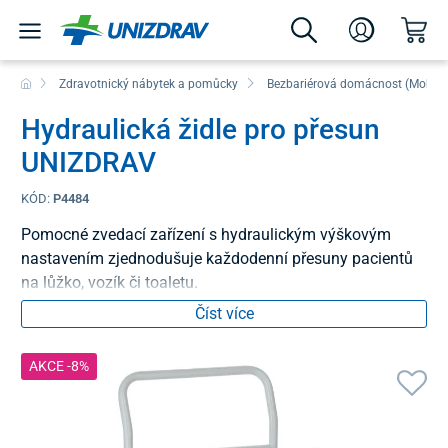
Zdravotnický nábytek a pomůcky
Bezbariérová domácnost (Mobilit
Hydraulická židle pro přesun
UNIZDRAV
KÓD:
P4484
Pomocné zvedací zařízení s hydraulickým výškovým
nastavením zjednodušuje každodenní přesuny pacientů
na lůžko, vozík či toaletu.
Číst více
AKCE -8%