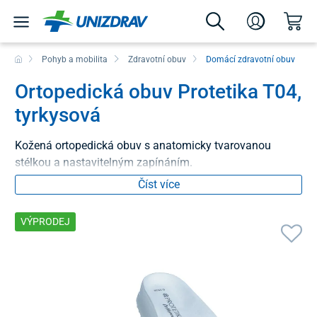
Pohyb a mobilita
Zdravotní obuv
Domácí zdravotní obuv
Ortopedická obuv Protetika T04,
tyrkysová
Kožená ortopedická obuv s anatomicky tvarovanou
stélkou a nastavitelným zapínáním.
Číst více
VÝPRODEJ