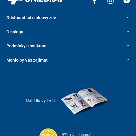
Odstoupit od smlouvy zde
O nákupu
Podmínky a soukromí
Mohlo by Vás zajímat
Nabídkový leták
97% nás doporučuje