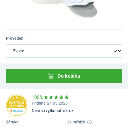
Provedení
Do košíku
100%
Pridané: 24.05.2026
Není co vytknout vše ok.
Záruka:
24 měsíců