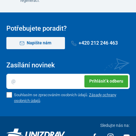
regeneraci.
Potřebujete poradit?
+420 212 246 463
Napište nám
Zasílání novinek
Prihlásiť k odberu
Souhlasím se zpracováním osobních údajů.
Zásady ochrany
osobních údajů
.
Sledujte nás na: