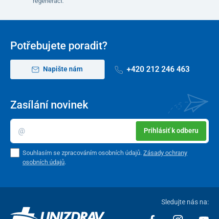
regeneraci.
Potřebujete poradit?
+420 212 246 463
Napište nám
Zasílání novinek
Prihlásiť k odberu
Souhlasím se zpracováním osobních údajů.
Zásady ochrany
osobních údajů
.
Sledujte nás na: