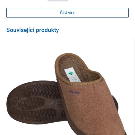
Číst více
Související produkty