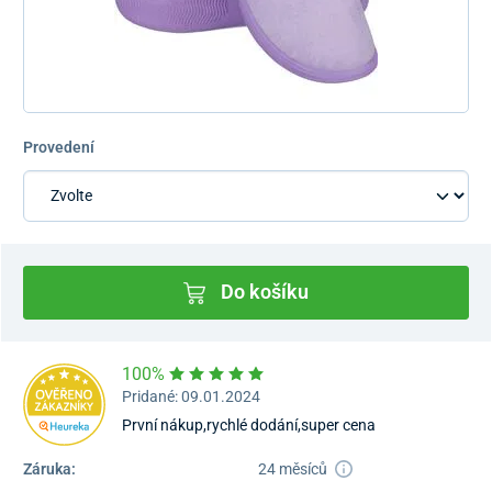
Provedení
Do košíku
100%
Pridané: 09.01.2024
První nákup,rychlé dodání,super cena
Záruka:
24 měsíců