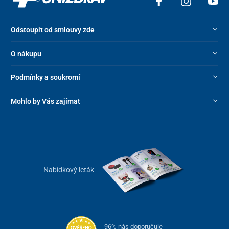
Odstoupit od smlouvy zde
O nákupu
Podmínky a soukromí
Mohlo by Vás zajímat
Nabídkový leták
96% nás doporučuje