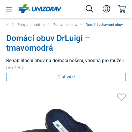
Pohyb a mobilita
Zdravotní obuv
Domácí zdravotní obuv
Domácí obuv DrLuigi –
tmavomodrá
Rehabilitační obuv na domácí nošení, vhodná pro muže i
pro ženy .
Číst více