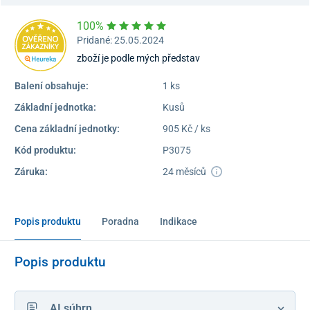
100%
Pridané: 25.05.2024
zboží je podle mých představ
Balení obsahuje:
1 ks
Základní jednotka:
Kusů
Cena základní jednotky:
905 Kč / ks
Kód produktu:
P3075
Záruka:
24 měsíců
Popis produktu
Poradna
Indikace
Popis produktu
AI súhrn