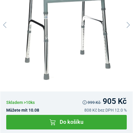
905 Kč
Skladem >10ks
999 Kč
Můžete mít 10.08
808 Kč
bez DPH 12.0 %
Do košíku