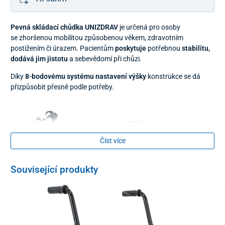
Pevná skládací chůdka UNIZDRAV
je určená pro osoby
se zhoršenou mobilitou způsobenou věkem, zdravotním
postižením či úrazem. Pacientům
poskytuje
potřebnou
stabilitu,
dodává jim jistotu
a sebevědomí při chůzi.
Díky
8-bodovému systému nastavení výšky
konstrukce se dá
přizpůsobit přesně podle potřeby.
Číst více
Související produkty