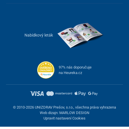
Nabídkový leták
97% nás doporučuje
na Heureka.cz
© 2010-2026 UNIZDRAV Prešov, s.r.o., všechna práva vyhrazena
Web dizajn: MARLOW DESIGN
Upravit nastavení Cookies