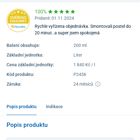
100%
Pridané: 01.11.2024
Rychle vyřízena objednávka. Smontovali postel do
20 minut..a super jsem spokojená
Balení obsahuje:
200 ml
Základní jednotka:
Liter
Cena základní jednotky:
1 840 Kč / l
Kód produktu:
P2456
Záruka:
24 měsíců
Popis produktu
Indikace
Popis produktu