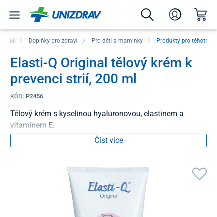
Doplňky pro zdraví
Pro děti a maminky
Produkty pro těhotné 
Elasti-Q Original tělový krém k
prevenci strií, 200 ml
KÓD:
P2456
Tělový krém s kyselinou hyaluronovou, elastinem a
vitamínem E.
Číst více