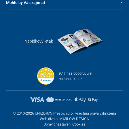
Mohlo by Vás zajímat
Nabídkový leták
97% nás doporučuje
na Heureka.cz
© 2010-2026 UNIZDRAV Prešov, s.r.o., všechna práva vyhrazena
Web dizajn: MARLOW DESIGN
Upravit nastavení Cookies