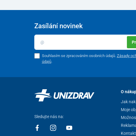
Zasílání novinek
Pr
Souhlasím se zpracováním osobních údajů.
Zásady och
údajů
.
O náku
Jak nak
Moje ob
Sledujte nás na:
Možnost
Reklam
Kontakt