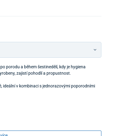
 po porodu a během šestinedělí, kdy je hygiena
yrobeny, zajistí pohodlí a propustnost.
, ideální v kombinaci s jednorazovými poporodními
 více