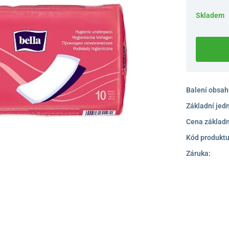
Skladem
Balení obsah
Základní jed
Cena základn
Kód produktu
Záruka: