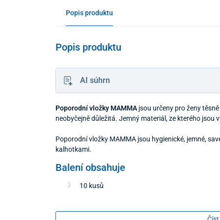
Popis produktu
Popis produktu
AI súhrn
Poporodní vložky MAMMA
jsou určeny pro ženy těsně
neobyčejně důležitá. Jemný materiál, ze kterého jsou v
Poporodní vložky MAMMA jsou hygienické, jemné, savé
kalhotkami.
Balení obsahuje
10 kusů
Číst