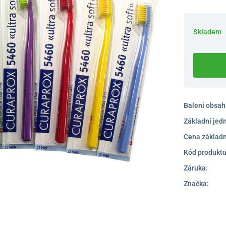
Skladem
Balení obsah
Základní jed
Cena základn
Kód produktu
Záruka:
Značka: