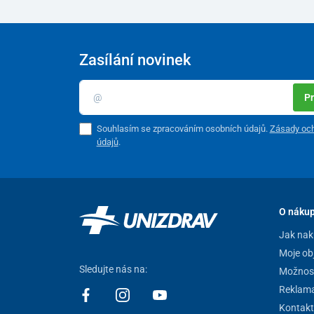
Zasílání novinek
Pr
Souhlasím se zpracováním osobních údajů.
Zásady och
údajů
.
O náku
Jak nak
Moje ob
Sledujte nás na:
Možnost
Reklam
Kontakt