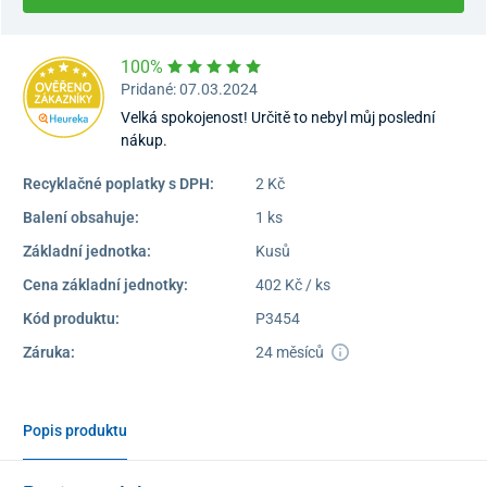
100%
Pridané: 07.03.2024
Velká spokojenost! Určitě to nebyl můj poslední
nákup.
Recyklačné poplatky s DPH:
2 Kč
Balení obsahuje:
1 ks
Základní jednotka:
Kusů
Cena základní jednotky:
402 Kč / ks
Kód produktu:
P3454
Záruka:
24 měsíců
Popis produktu