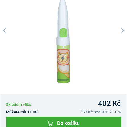
402 Kč
Skladem >5ks
Můžete mít 11.08
332 Kč
bez DPH 21.0 %
Do košíku