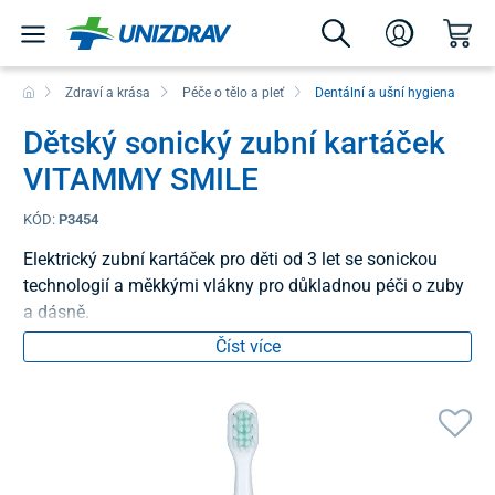
Zdraví a krása
Péče o tělo a pleť
Dentální a ušní hygiena
Dětský sonický zubní kartáček
VITAMMY SMILE
KÓD:
P3454
Elektrický zubní kartáček pro děti od 3 let se sonickou
technologií a měkkými vlákny pro důkladnou péči o zuby
a dásně.
Číst více