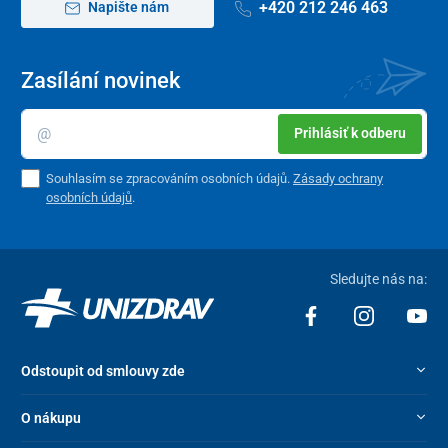
+420 212 246 463
Napište nám
Zasílání novinek
Prihlásiť k odberu
Souhlasím se zpracováním osobních údajů.
Zásady ochrany
osobních údajů
.
Sledujte nás na:
Odstoupit od smlouvy zde
O nákupu