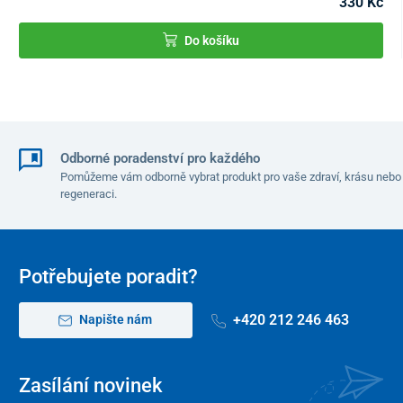
330 Kč
Do košíku
Odborné poradenství pro každého
Pomůžeme vám odborně vybrat produkt pro vaše zdraví, krásu nebo
regeneraci.
Potřebujete poradit?
+420 212 246 463
Napište nám
Zasílání novinek