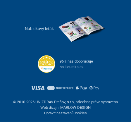
Nabídkový leták
96% nás doporučuje
na Heureka.cz
© 2010-2026 UNIZDRAV Prešov, s.r.o., všechna práva vyhrazena
Web dizajn: MARLOW DESIGN
Upravit nastavení Cookies