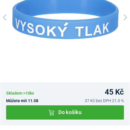
45 Kč
Skladem >10ks
Můžete mít 11.08
37 Kč
bez DPH 21.0 %
Do košíku