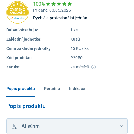
100%
Pridané: 03.05.2025
Rychlé a profesionální jednání
Balení obsahuje:
1 ks
Základní jednotka:
Kusů
Cena základní jednotky:
45 Kč / ks
Kód produktu:
P2050
Záruka:
24 měsíců
Popis produktu
Poradna
Indikace
Popis produktu
AI súhrn