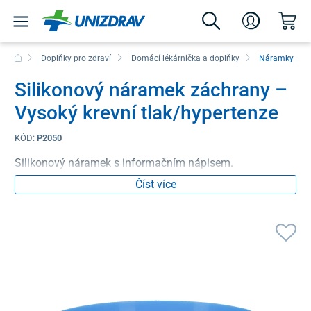
Doplňky pro zdraví
Domácí lékárnička a doplňky
Náramky zác
Silikonový náramek záchrany –
Vysoký krevní tlak/hypertenze
KÓD:
P2050
Silikonový náramek s informačním nápisem.
Číst více