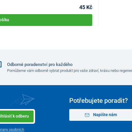
45 Kč
ošíku
Odborné poradenství pro každého
Pomůžeme vám odborně vybrat produkt pro vaše zdraví, krásu nebo regener
Potřebujete poradit?
Napište nám
ihlásiť k odberu
rany osobních