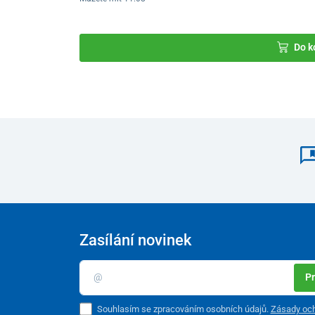
Do k
Zasílání novinek
Pr
Souhlasím se zpracováním osobních údajů.
Zásady och