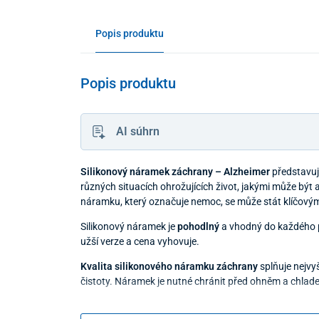
Popis produktu
Popis produktu
AI súhrn
Silikonový náramek záchrany – Alzheimer
představuj
různých situacích ohrožujících život, jakými může být 
náramku, který označuje nemoc, se může stát klíčovým
Silikonový náramek je
pohodlný
a vhodný do každého pr
užší verze a cena vyhovuje.
Kvalita silikonového náramku záchrany
splňuje nejvy
čistoty. Náramek je nutné chránit před ohněm a chla