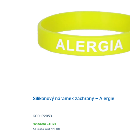
Silikonový náramek záchrany – Alergie
KÓD:
P2053
Skladem >10ks
Můžete mít 11.08