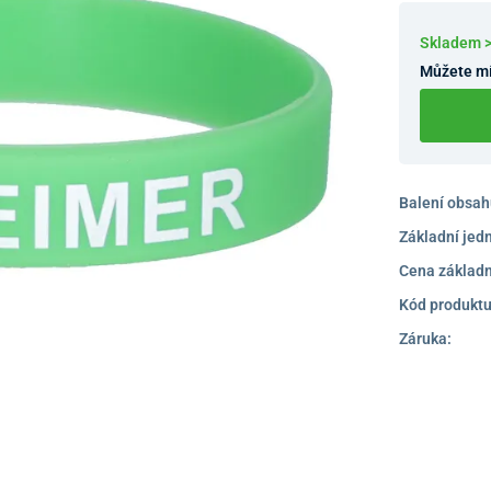
Skladem 
Můžete mí
Balení obsah
Základní jed
Cena základn
Kód produktu
Záruka: