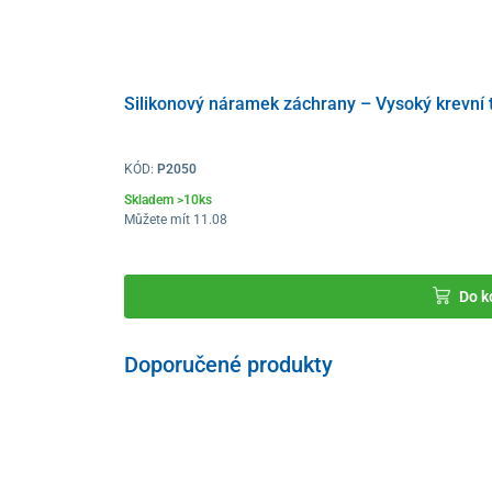
Silikonový náramek záchrany – Vysoký krevní 
KÓD:
P2050
Skladem >10ks
Můžete mít 11.08
Do k
Doporučené produkty