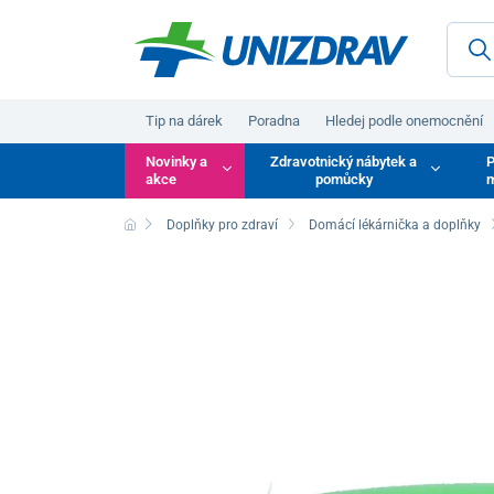
Tip na dárek
Poradna
Hledej podle onemocnění
Novinky a
Zdravotnický nábytek a
P
akce
pomůcky
m
Doplňky pro zdraví
Domácí lékárnička a doplňky