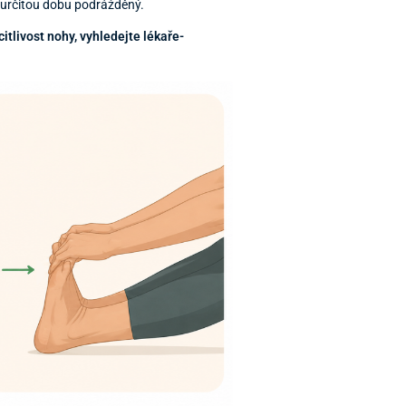
ě určitou dobu podrážděný.
citlivost nohy, vyhledejte lékaře-