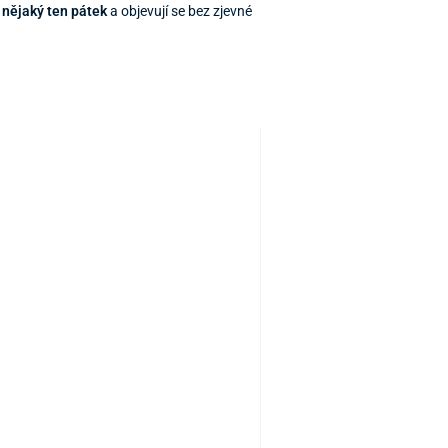
ž nějaký ten pátek
a objevují se bez zjevné