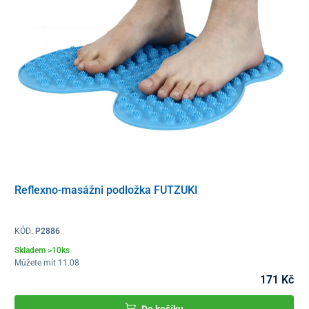
Reflexno-masážni podložka FUTZUKI
KÓD:
P2886
Skladem >10ks
Můžete mít 11.08
171 Kč
Do košíku