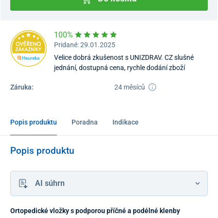
100%
Pridané: 29.01.2025
Velice dobrá zkušenost s UNIZDRAV. CZ slušné
jednání, dostupná cena, rychle dodání zboží
Záruka:
24 měsíců
Popis produktu
Poradna
Indikace
Popis produktu
AI súhrn
Ortopedické vložky s podporou příčné a podélné klenby