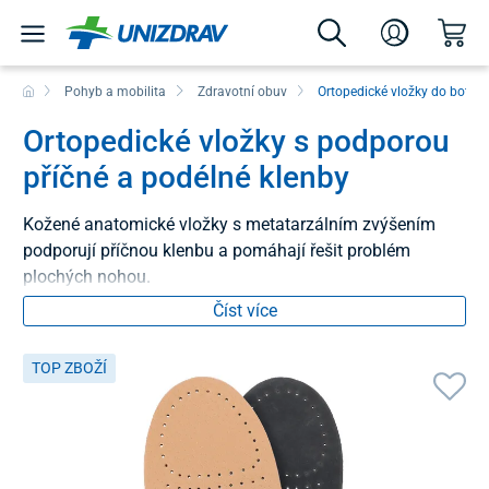
Pohyb a mobilita
Zdravotní obuv
Ortopedické vložky do bot
Ortopedické vložky s podporou
příčné a podélné klenby
Kožené anatomické vložky s metatarzálním zvýšením
podporují příčnou klenbu a pomáhají řešit problém
plochých nohou.
Číst více
TOP ZBOŽÍ