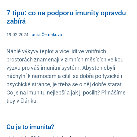
7 tipů: co na podporu imunity opravdu
zabírá
19.02.2024
|
Laura Černáková
Náhlé výkyvy teplot a více lidí ve vnitřních
prostorách znamenají v zimních měsících velkou
výzvu pro váš imunitní systém. Abyste nebyli
náchylní k nemocem a cítili se dobře po fyzické i
psychické stránce, je třeba se o něj dobře starat.
Co je na imunitu nejlepší a jak ji posílit? Přinášíme
tipy v článku.
Co je to imunita?