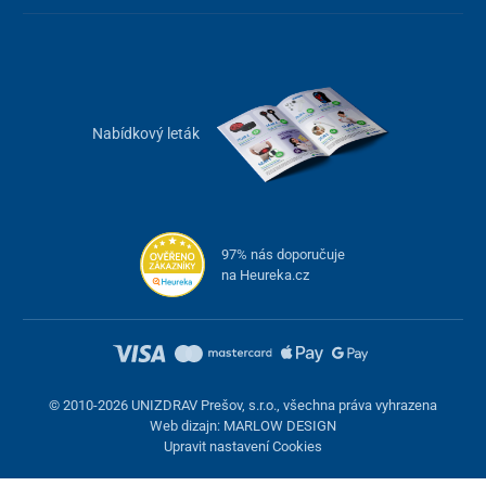
Nabídkový leták
97% nás doporučuje
na Heureka.cz
© 2010-2026 UNIZDRAV Prešov, s.r.o., všechna práva vyhrazena
Web dizajn: MARLOW DESIGN
Upravit nastavení Cookies