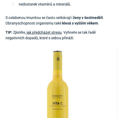
nedostatek vitamínů a minerálů.
S oslabenou imunitou se často setkávají i
ženy v šestinedělí
.
Obranyschopnost organismu také
klesá s vyšším věkem
.
TIP:
Zjistěte,
jak předcházet stresu
. Vyhnete se tak řadě
negativních dopadů, které s sebou přináší.