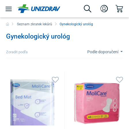
Seznam zkratek lekárů
Gynekologický urológ
Gynekologický urológ
Podle doporučení
Zoradit podľa