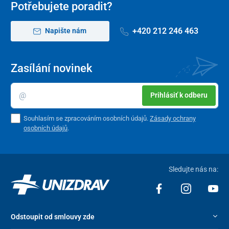
Potřebujete poradit?
+420 212 246 463
Napište nám
Zasílání novinek
Prihlásiť k odberu
Souhlasím se zpracováním osobních údajů.
Zásady ochrany
osobních údajů
.
Sledujte nás na:
Odstoupit od smlouvy zde