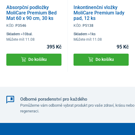
Absorpční podložky
Inkontinenční vložky
MoliCare Premium Bed
MoliCare Premium lady
Mat 60 x 90 cm, 30 ks
pad, 12 ks
KÓD:
P3546
KÓD:
P5138
Skladem >10bal.
Skladem >1ks
Můžete mít 11.08
Můžete mít 11.08
395 Kč
95 Kč
Do košíku
Do košíku
Odborné poradenství pro každého
Pomůžeme vám odborně vybrat produkt pro vaše zdraví, krásu nebo
regeneraci.