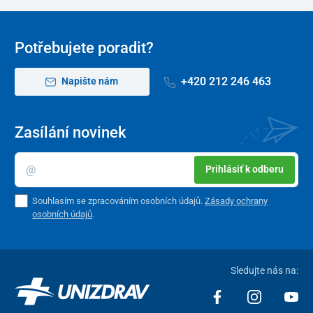
Potřebujete poradit?
+420 212 246 463
Napište nám
Zasílání novinek
Prihlásiť k odberu
Souhlasím se zpracováním osobních údajů.
Zásady ochrany
osobních údajů
.
Sledujte nás na: