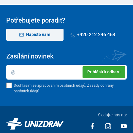
Potřebujete poradit?
+420 212 246 463
Napište nám
Zasílání novinek
Prihlásiť k odberu
Souhlasím se zpracováním osobních údajů.
Zásady ochrany
osobních údajů
.
Sledujte nás na: