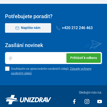
Potřebujete poradit?
+420 212 246 463
Napište nám
Zasílání novinek
Prihlásiť k odberu
Souhlasím se zpracováním osobních údajů.
Zásady ochrany
osobních údajů
.
Sledujte nás na: