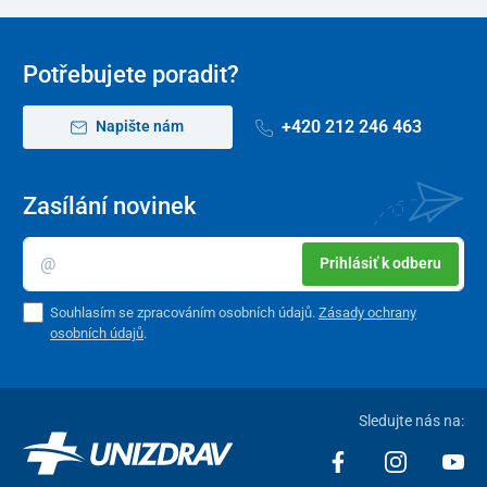
Potřebujete poradit?
+420 212 246 463
Napište nám
Zasílání novinek
Prihlásiť k odberu
Souhlasím se zpracováním osobních údajů.
Zásady ochrany
osobních údajů
.
Sledujte nás na: