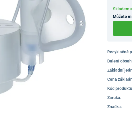
Skladem 
Můžete mí
Recyklačné p
Balení obsah
Základní jed
Cena základn
Kód produktu
Záruka:
Značka: