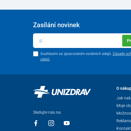
Zasílání novinek
Pr
Souhlasím se zpracováním osobních údajů.
Zásady och
údajů
.
O náku
Jak nak
Moje ob
Sledujte nás na:
Možnost
Reklam
Kontakt