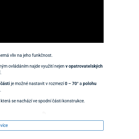
emá vliv na jeho funkčnost.
ým ovládáním najde využití nejen
v opatrovatelských
.
 části
je možné nastavit v rozmezí
0 – 70°
a
polohu
.
, která se nachází ve spodní části konstrukce.
 více