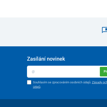
Zasílání novinek
Pr
Souhlasím se zpracováním osobních údajů.
Zásady och
údajů
.