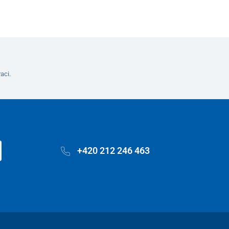
aci.
+420 212 246 463