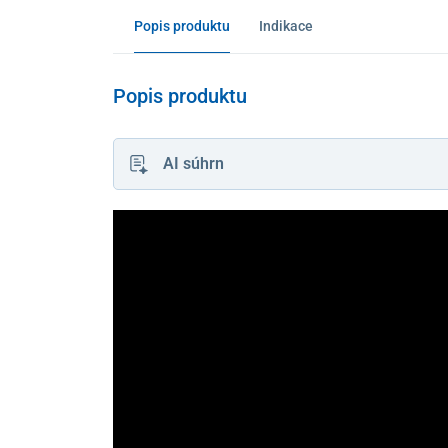
Popis produktu
Indikace
Popis produktu
AI súhrn