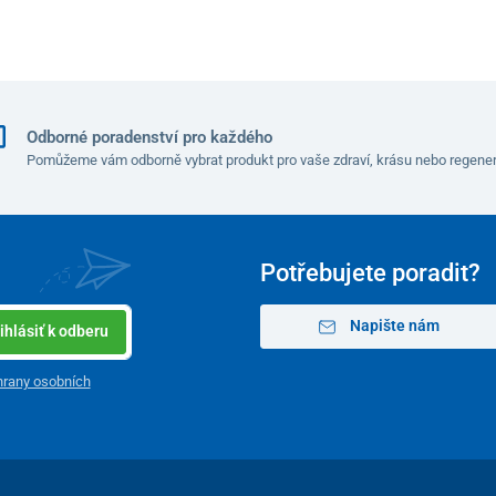
Odborné poradenství pro každého
Pomůžeme vám odborně vybrat produkt pro vaše zdraví, krásu nebo regener
Potřebujete poradit?
Napište nám
ihlásiť k odberu
rany osobních