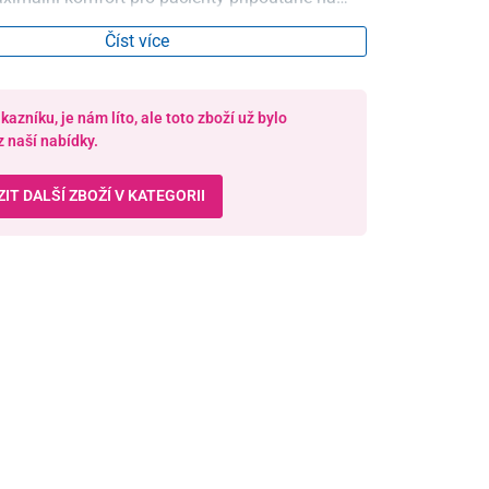
Číst více
azníku, je nám líto, ale toto zboží už bylo
z naší nabídky.
IT DALŠÍ ZBOŽÍ V KATEGORII