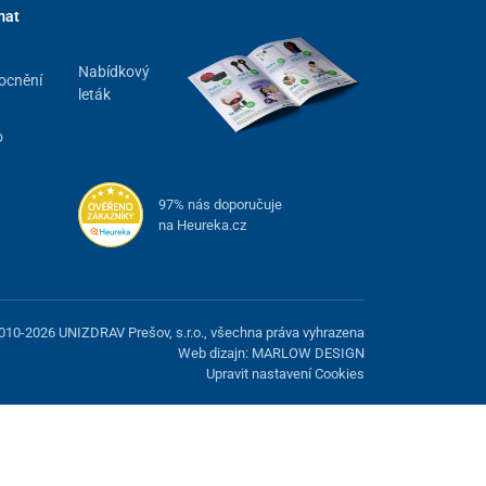
mat
Nabídkový
ocnění
leták
o
97% nás doporučuje
na Heureka.cz
010-2026 UNIZDRAV Prešov, s.r.o., všechna práva vyhrazena
Web dizajn: MARLOW DESIGN
Upravit nastavení Cookies