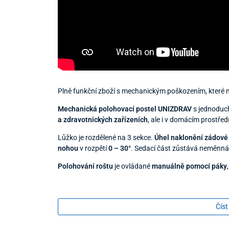
Plně funkční zboží s mechanickým poškozením, které n
Mechanická polohovací postel UNIZDRAV
s jednoduch
a zdravotnických zařízeních
, ale i v domácím prostředí
Lůžko je rozdělené na 3 sekce.
Úhel naklonění zádové
nohou
v rozpětí
0 – 30°
. Sedací část zůstává neměnná
Polohování roštu
je ovládané
manuálně pomocí páky
Číst