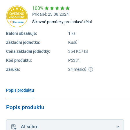
100%
Pridané: 23.08.2024
Šikovné pomůcky pro bolavé tělo!
Balení obsahuje:
1 ks
Základní jednotka:
Kusů
Cena základní jednotky:
354 Kč / ks
Kód produktu:
P5331
Záruka:
24 měsíců
Popis produktu
Popis produktu
AI súhrn