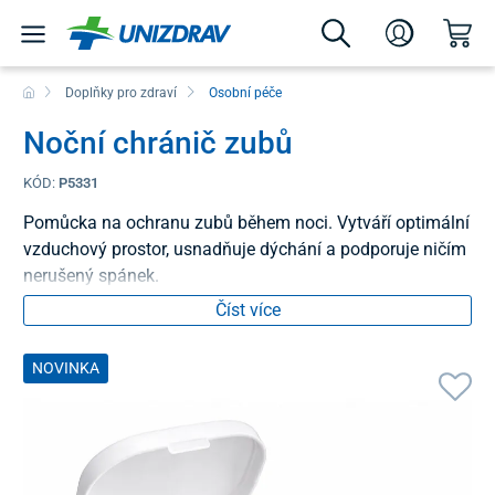
Doplňky pro zdraví
Osobní péče
Noční chránič zubů
KÓD:
P5331
Pomůcka na ochranu zubů během noci. Vytváří optimální
vzduchový prostor, usnadňuje dýchání a podporuje ničím
nerušený spánek.
Číst více
NOVINKA