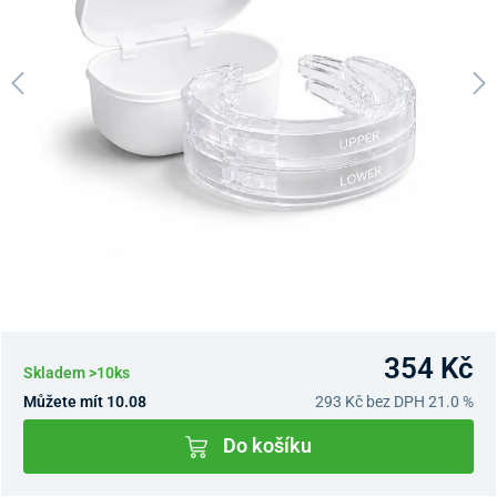
354 Kč
Skladem >10ks
Můžete mít 10.08
293 Kč
bez DPH 21.0 %
Do košíku