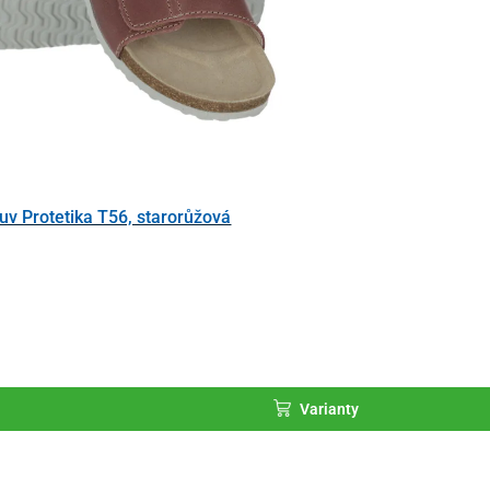
uv Protetika T56, starorůžová
Varianty