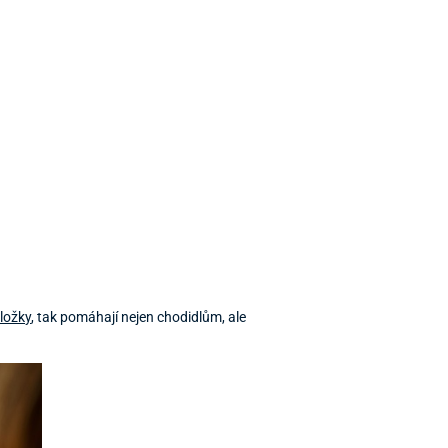
ložky
, tak pomáhají nejen chodidlům, ale