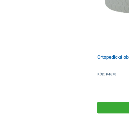
Ortopedická ob
KÓD:
P4670