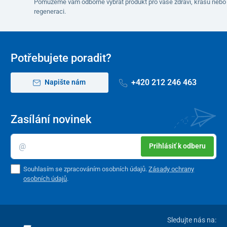
Pomůžeme vám odborně vybrat produkt pro vaše zdraví, krásu nebo
regeneraci.
Potřebujete poradit?
+420 212 246 463
Napište nám
Zasílání novinek
Prihlásiť k odberu
Souhlasím se zpracováním osobních údajů.
Zásady ochrany
osobních údajů
.
Sledujte nás na: