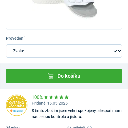
Provedení
Do košíku
100%
Pridané: 15.05.2025
S tímto zbožím jsem velmi spokojený, alespoň mám
nad sebou kontrolu a jistotu.
Záruka:
24 měsíců