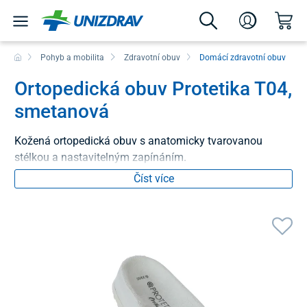
Pohyb a mobilita
Zdravotní obuv
Domácí zdravotní obuv
Ortopedická obuv Protetika T04,
smetanová
Kožená ortopedická obuv s anatomicky tvarovanou
stélkou a nastavitelným zapínáním.
Číst více