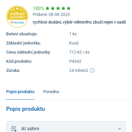
100%
Pridané: 08.08.2025
rychlost dodání, výběr některého zboží nejen v sadě
Balení obsahuje:
1 ks
Základní jednotka:
Kusů
Cena základní jednotky:
712 Kč / ks
Kód produktu:
P4542
Záruka:
24 měsíců
Popis produktu
Poradna
Popis produktu
AI súhrn