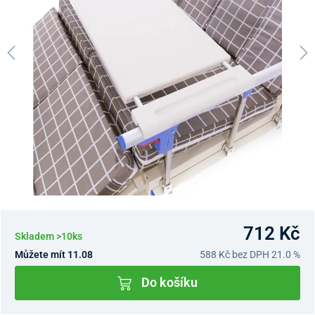
712 Kč
Skladem >10ks
Můžete mít 11.08
588 Kč
bez DPH 21.0 %
Do košíku