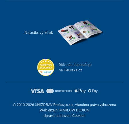
Nabídkový leták
96% nás doporučuje
na Heureka.cz
© 2010-2026 UNIZDRAV Prešov, s.r.o., všechna práva vyhrazena
Web dizajn: MARLOW DESIGN
Upravit nastavení Cookies