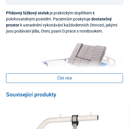
Přídavný lůžkový stolek
je praktickým doplňkem k
polohovatelným postelím. Pacientům poskytuje
dostatečný
prostor
k usnadnění vykonávání každodenních činností, jakými
jsou podávání jídla, čtení, psaní či práce s notebookem.
Číst více
Související produkty