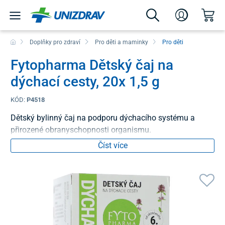
Doplňky pro zdraví
Pro děti a maminky
Pro děti
Fytopharma Dětský čaj na
dýchací cesty, 20x 1,5 g
KÓD:
P4518
Dětský bylinný čaj na podporu dýchacího systému a
přirozené obranyschopnosti organismu.
Číst více