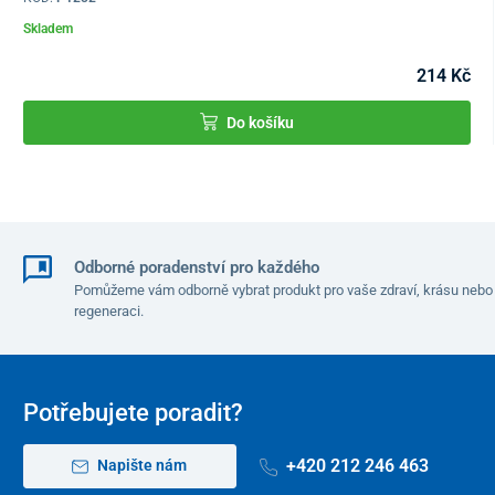
Skladem
214 Kč
Do košíku
Odborné poradenství pro každého
Pomůžeme vám odborně vybrat produkt pro vaše zdraví, krásu nebo
regeneraci.
Potřebujete poradit?
+420 212 246 463
Napište nám