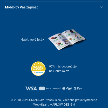
Mohlo by Vás zajímat
Nabídkový leták
97% nás doporučuje
na Heureka.cz
© 2010-2026 UNIZDRAV Prešov, s.r.o., všechna práva vyhrazena
Web dizajn: MARLOW DESIGN