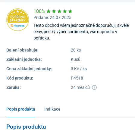
100%
Pridané: 24.07.2025
Tento obchod všem jednoznačně doporučuji, skvělé
ceny, pestrý výběr sortimentu, vše naprosto v
pořádku.
Balení obsahuje:
20 ks
Základní jednotka:
Kusů
Cena základní jednotky:
3 Kč / ks
Kód produktu:
P4518
Záruka:
24 měsíců
Popis produktu
Indikace
Popis produktu