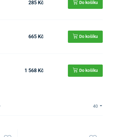
285 Kč
Do košíku
665 Kč
Do košíku
1 568 Kč
Do košíku
)
40