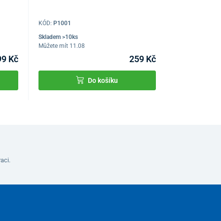
KÓD:
P1001
Skladem >10ks
Můžete mít 11.08
99 Kč
259 Kč
Do košíku
aci.