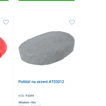
Polštář na sezení AT03012
KÓD:
P3099
Skladem >5ks