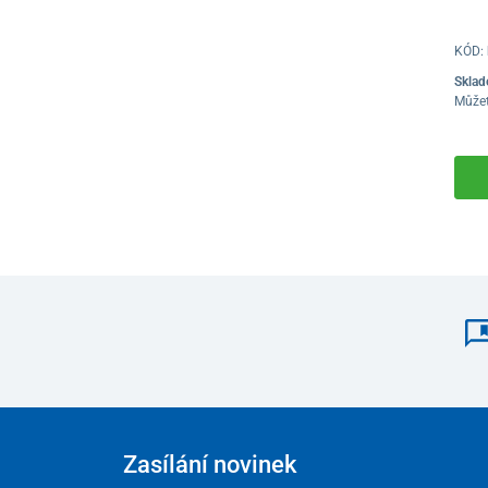
KÓD:
Sklad
Můžet
Zasílání novinek