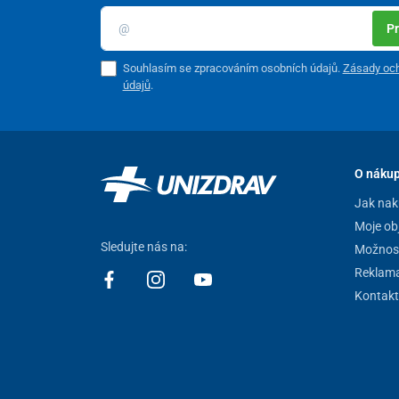
Pr
Souhlasím se zpracováním osobních údajů.
Zásady och
údajů
.
O náku
Jak nak
Moje ob
Sledujte nás na:
Možnost
Reklam
Kontakt