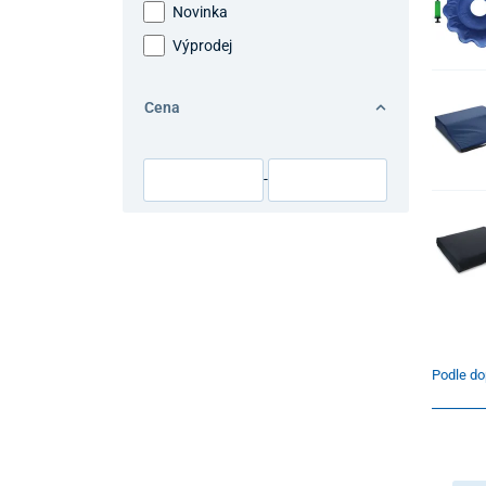
Novinka
Výprodej
Cena
-
Podle do