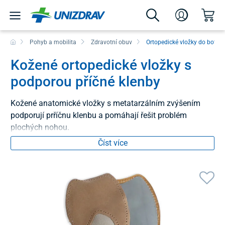
Pohyb a mobilita
Zdravotní obuv
Ortopedické vložky do bot
Kožené ortopedické vložky s
podporou příčné klenby
Kožené anatomické vložky s metatarzálním zvýšením
podporují prříčnu klenbu a pomáhají řešit problém
plochých nohou.
Číst více