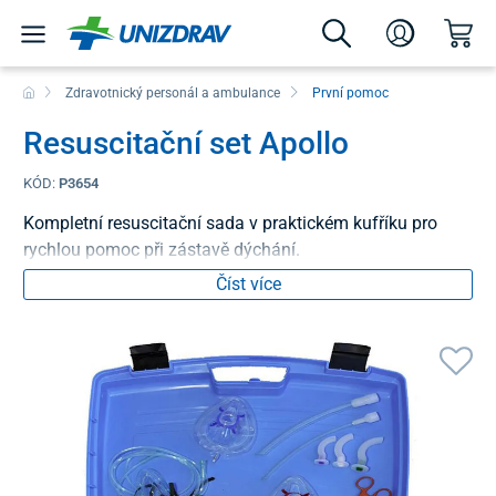
Zdravotnický personál a ambulance
První pomoc
Resuscitační set Apollo
KÓD:
P3654
Kompletní resuscitační sada v praktickém kufříku pro
rychlou pomoc při zástavě dýchání.
Číst více