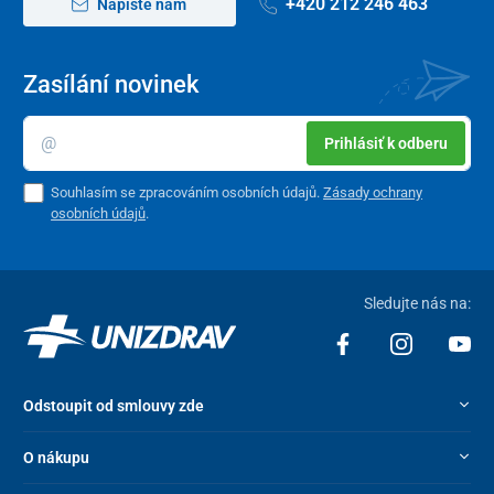
+420 212 246 463
Napište nám
Zasílání novinek
Prihlásiť k odberu
Souhlasím se zpracováním osobních údajů.
Zásady ochrany
osobních údajů
.
Sledujte nás na:
Odstoupit od smlouvy zde
O nákupu