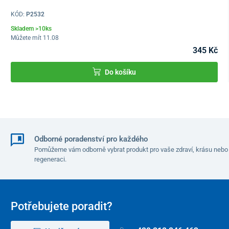
KÓD:
P2532
Skladem >10ks
Můžete mít 11.08
345 Kč
Do košíku
Odborné poradenství pro každého
Pomůžeme vám odborně vybrat produkt pro vaše zdraví, krásu nebo
regeneraci.
Potřebujete poradit?