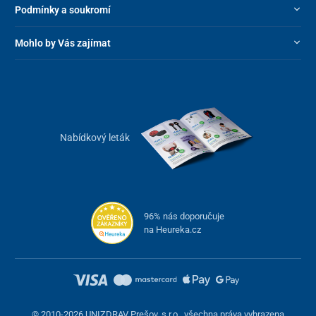
Podmínky a soukromí
Mohlo by Vás zajímat
Nabídkový leták
96% nás doporučuje
na Heureka.cz
© 2010-2026 UNIZDRAV Prešov, s.r.o., všechna práva vyhrazena