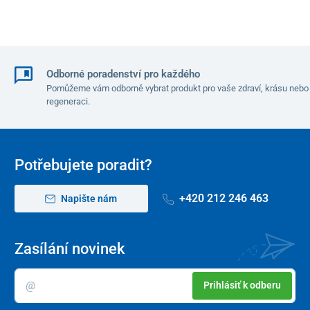
Odborné poradenství pro každého
Pomůžeme vám odborně vybrat produkt pro vaše zdraví, krásu nebo
regeneraci.
Potřebujete poradit?
+420 212 246 463
Napište nám
Zasílání novinek
Prihlásiť k odberu