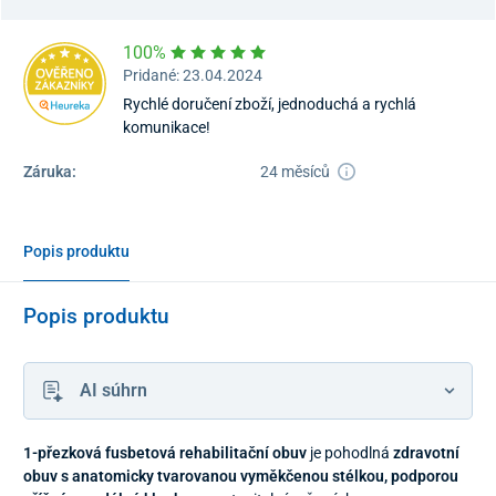
100%
Pridané: 23.04.2024
Rychlé doručení zboží, jednoduchá a rychlá
komunikace!
Záruka:
24 měsíců
Popis produktu
Popis produktu
AI súhrn
1-přezková fusbetová rehabilitační obuv
je pohodlná
zdravotní
obuv s anatomicky tvarovanou vyměkčenou stélkou, podporou