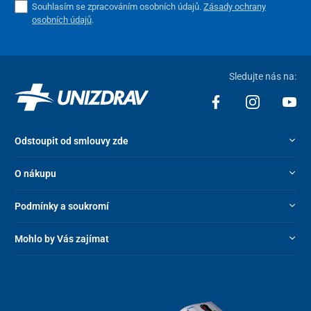
Souhlasím se zpracováním osobních údajů.
Zásady ochrany
osobních údajů
.
Sledujte nás na:
Odstoupit od smlouvy zde
O nákupu
Podmínky a soukromí
Mohlo by Vás zajímat