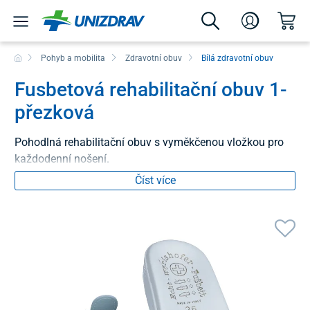
Pohyb a mobilita
Zdravotní obuv
Bílá zdravotní obuv
Fusbetová rehabilitační obuv 1-
přezková
Pohodlná rehabilitační obuv s vyměkčenou vložkou pro
každodenní nošení.
Číst více