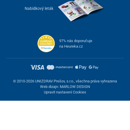
Nabídkový leták
97% nás doporučuje
na Heureka.cz
© 2010-2026 UNIZDRAV Prešov, s.r.o., všechna práva vyhrazena
Web dizajn: MARLOW DESIGN
Upravit nastavení Cookies
Nastavení cookies
Tyto stránky využívají cookies. Některé jsou nezbytné pro správné