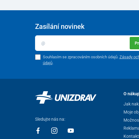
Zasílání novinek
Pr
Souhlasím se zpracováním osobních údajů.
Zásady och
údajů
.
O náku
Jak nak
Moje ob
Sledujte nás na:
Možnost
Reklam
Kontakt