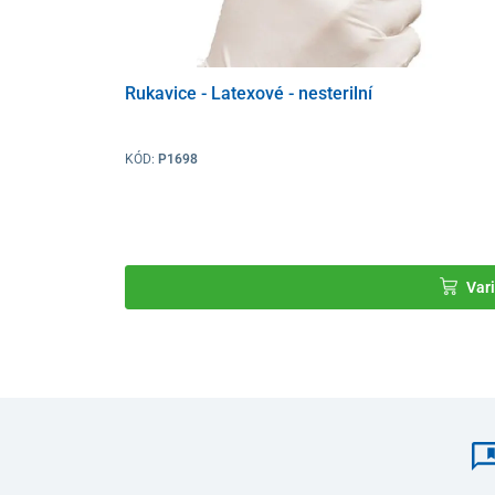
Rukavice - Latexové - nesterilní
KÓD:
P1698
Vari