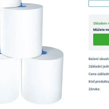
Skladem >
Můžete mí
Balení obsah
Základní jed
Cena základn
Kód produktu
Záruka: