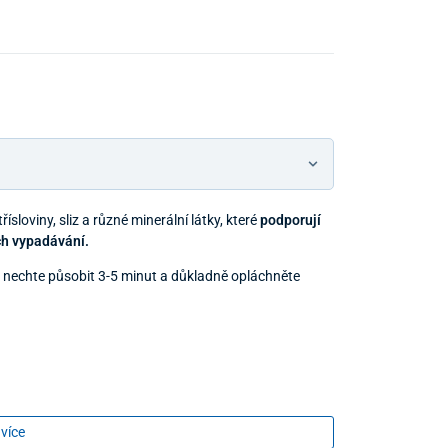
 třísloviny, sliz a různé minerální látky, které
podporují
ch vypadávání.
, nechte působit 3-5 minut a důkladně opláchněte
 více