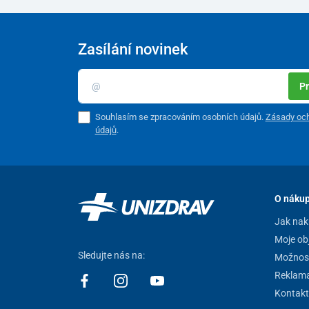
Zasílání novinek
Pr
Souhlasím se zpracováním osobních údajů.
Zásady och
údajů
.
O náku
Jak nak
Moje ob
Sledujte nás na:
Možnost
Reklam
Kontakt