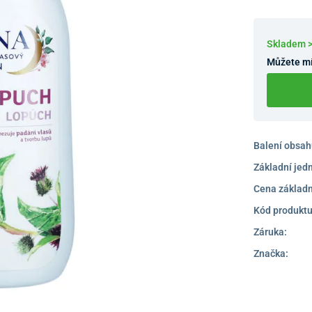
Skladem 
Můžete mí
Balení obsah
Základní jed
Cena základn
Kód produktu
Záruka:
Značka: