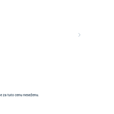
nde za tuto cenu neseženu.