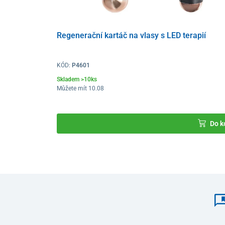
Regenerační kartáč na vlasy s LED terapií
KÓD:
P4601
Skladem >10ks
Můžete mít 10.08
Do k