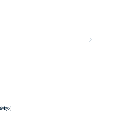
ávky:-)