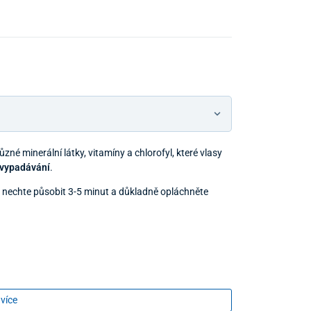
různé minerální látky, vitamíny a chlorofyl, které vlasy
h vypadávání
.
, nechte působit 3-5 minut a důkladně opláchněte
 více