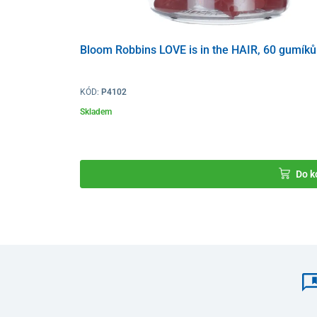
Bloom Robbins LOVE is in the HAIR, 60 gumíků
KÓD:
P4102
Skladem
Do k