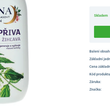
Skladem
Balení obsah
Základní jed
Cena základn
Kód produktu
Záruka:
Značka: