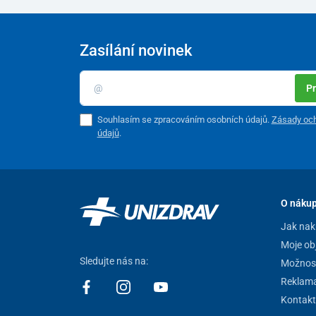
Zasílání novinek
Pr
Souhlasím se zpracováním osobních údajů.
Zásady och
údajů
.
O náku
Jak nak
Moje ob
Sledujte nás na:
Možnost
Reklam
Kontakt