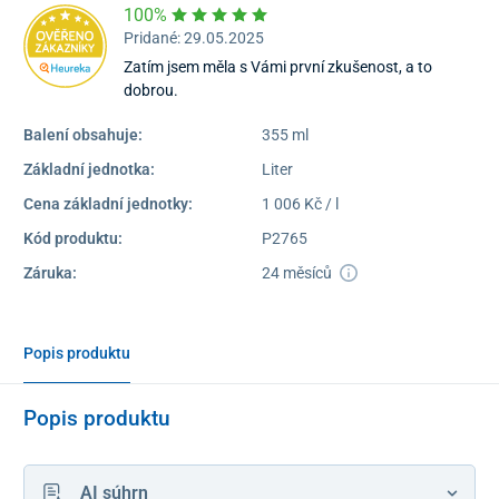
100%
Pridané: 29.05.2025
Zatím jsem měla s Vámi první zkušenost, a to
dobrou.
Balení obsahuje:
355 ml
Základní jednotka:
Liter
Cena základní jednotky:
1 006 Kč / l
Kód produktu:
P2765
Záruka:
24 měsíců
Popis produktu
Popis produktu
AI súhrn