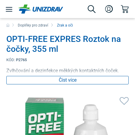
Doplňky pro zdraví
Zrak a oči
OPTI-FREE EXPRES Roztok na
čočky, 355 ml
KÓD:
P2765
Zvlhčování a dezinfekce měkkých kontaktních čoček.
Číst více