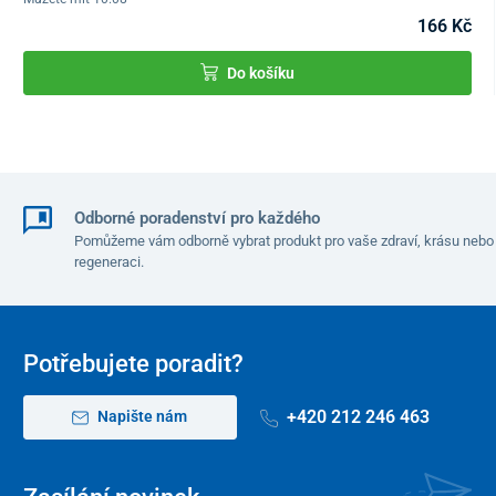
166 Kč
Do košíku
Odborné poradenství pro každého
Pomůžeme vám odborně vybrat produkt pro vaše zdraví, krásu nebo
regeneraci.
Potřebujete poradit?
+420 212 246 463
Napište nám