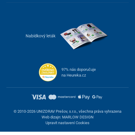
Nabídkový leták
97% nás doporučuje
na Heureka.cz
© 2010-2026 UNIZDRAV Prešov, s.r.o., všechna práva vyhrazena
Web dizajn: MARLOW DESIGN
Upravit nastavení Cookies