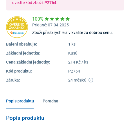
uveďte kód zboží:
P2764
.
100%
Pridané: 07.04.2025
Zboží přišlo rychle a v kvalitě za dobrou cenu.
Balení obsahuje:
1 ks
Základní jednotka:
Kusů
Cena základní jednotky:
214 Kč / ks
Kód produktu:
P2764
Záruka:
24 měsíců
Popis produktu
Poradna
Popis produktu