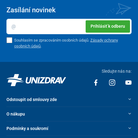
Zasílání novinek
Prihlásiť k odberu
Souhlasím se zpracováním osobních údajů.
Zásady ochrany
osobních údajů
.
Sledujte nás na:
Odstoupit od smlouvy zde
O nákupu
Podmínky a soukromí