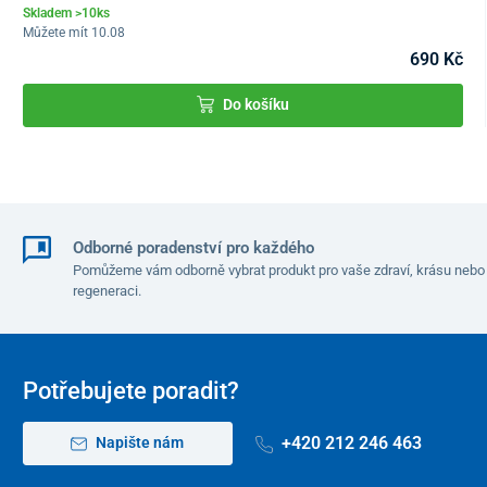
Skladem >10ks
Můžete mít 10.08
690 Kč
Do košíku
Odborné poradenství pro každého
Pomůžeme vám odborně vybrat produkt pro vaše zdraví, krásu nebo
regeneraci.
Potřebujete poradit?
+420 212 246 463
Napište nám