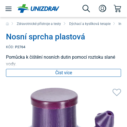
Zdravotnické přístroje a testy
Dýchací a kyslíková terapie
Inhal
Nosní sprcha plastová
KÓD:
P2764
Pomůcka k čištění nosních dutin pomocí roztoku slané
vody.
Číst více