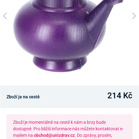
214 Kč
Zboží je na cestě
Zboží je momentálně na cestě k nám a brzy bude
dostupné. Pro bližší informace nás můžete kontaktovat e-
mailem na
obchod@unizdrav.cz
. Do zprávy, prosím,