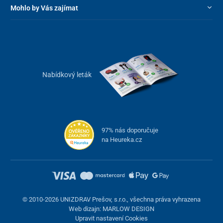
Mohlo by Vás zajímat
Nabídkový leták
97% nás doporučuje
na Heureka.cz
© 2010-2026 UNIZDRAV Prešov, s.r.o., všechna práva vyhrazena
Web dizajn: MARLOW DESIGN
Upravit nastavení Cookies