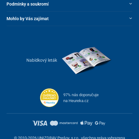
Podmínky a soukromí
Mohlo by Vás zajímat
Nabídkový leták
97% nás doporučuje
na Heureka.cz
© 2010-2026 UNIZDRAV Prešov, s.r.o., všechna práva vyhrazena