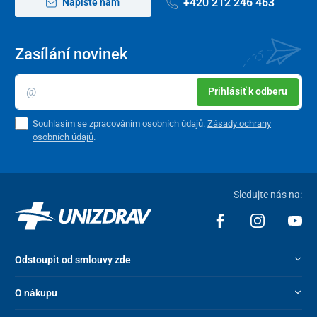
+420 212 246 463
Napište nám
Zasílání novinek
Prihlásiť k odberu
Souhlasím se zpracováním osobních údajů.
Zásady ochrany
osobních údajů
.
Sledujte nás na:
Odstoupit od smlouvy zde
O nákupu