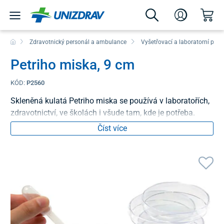
Zdravotnický personál a ambulance
Vyšetřovací a laboratorní pom
Petriho miska, 9 cm
KÓD:
P2560
Skleněná kulatá Petriho miska se používá v laboratořích,
zdravotnictví, ve školách i všude tam, kde je potřeba.
Číst více