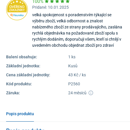
100%
Pridané: 10.01.2025
velká spokojenost s poradenstvím týkající se
výběru zboží, velká odbornost a znalost
nabízeného zboží ze strany prodávajícího, zaslána
rychlá objednávka na požadované zboží spolu s
rychlým dodáním, doporučuji všem, kteří si chtějí v
uvedeném obchodu objednat zboží pro zdraví
Balení obsahuje:
1 ks
Základní jednotka:
Kusů
Cena základní jednotky:
43 Kč / ks
Kód produktu:
P2560
Záruka:
24 měsíců
Popis produktu