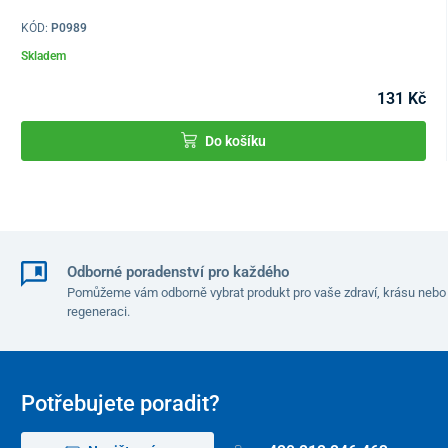
KÓD:
P0989
Skladem
131 Kč
Do košíku
Odborné poradenství pro každého
Pomůžeme vám odborně vybrat produkt pro vaše zdraví, krásu nebo
regeneraci.
Potřebujete poradit?